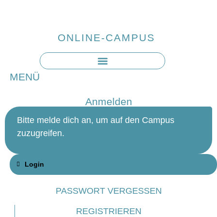
ONLINE-CAMPUS
MENÜ
Anmelden
Bitte melde dich an, um auf den Campus
zuzugreifen.
Login
PASSWORT VERGESSEN
REGISTRIEREN